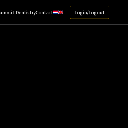
ummit Dentistry
Contact
Login/Logout