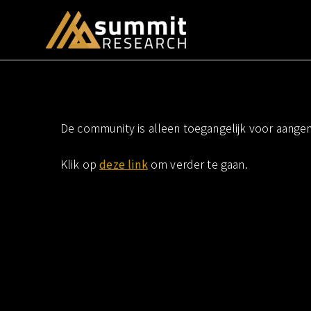
scientific research
Summit Rese
De community is alleen toegangelijk voor aange
Klik op
deze link
om verder te gaan.