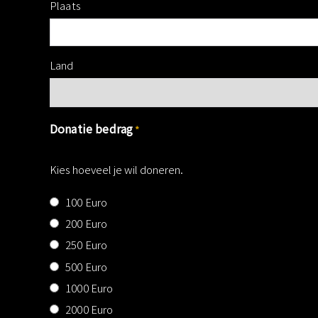
Plaats
Land
Donatie bedrag
*
Kies hoeveel je wil doneren.
100 Euro
200 Euro
250 Euro
500 Euro
1000 Euro
2000 Euro