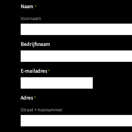
Naam
*
Voornaam
Bedrijfsnaam
E-mailadres
*
Adres
*
Straat + huisnummer