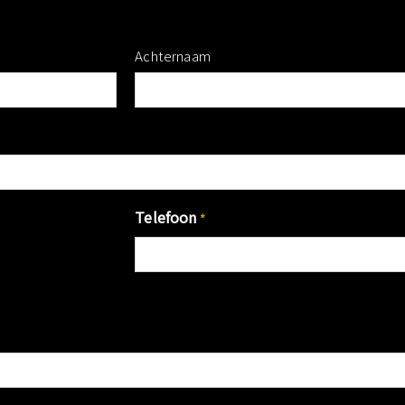
Achternaam
Telefoon
*