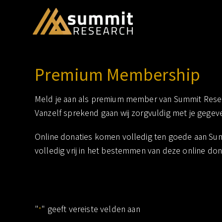
scientific research
Summit Rese
Premium Membership
Meld je aan als premium member van Summit Resear
Vanzelf sprekend gaan wij zorgvuldig met je gegev
Online donaties komen volledig ten goede aan Sum
volledig vrij in het bestemmen van deze online don
"
" geeft vereiste velden aan
*